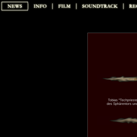
Tobias "Techprieste
des Sphärentors un